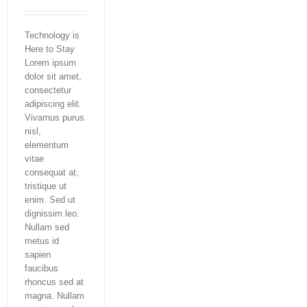
Technology is
Here to Stay
Lorem ipsum
dolor sit amet,
consectetur
adipiscing elit.
Vivamus purus
nisl,
elementum
vitae
consequat at,
tristique ut
enim. Sed ut
dignissim leo.
Nullam sed
metus id
sapien
faucibus
rhoncus sed at
magna. Nullam