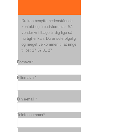
Du kan benytte nedenstående
kontakt og tilbudsformular. Så
vender vi tilbage til dig lige så
hurtigt vi kan. Du er selvfølgelig
og meget velkommen til at ringe
til os: 27 57 01 27
Fornavn *
Efternavn *
Din e-mail *
Telefonnummer*