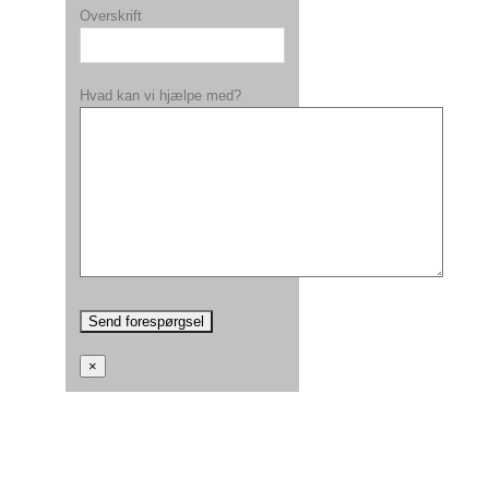
Overskrift
Hvad kan vi hjælpe med?
×