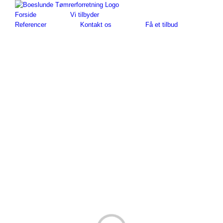
Skip
to
Forside
Vi tilbyder
content
Referencer
Kontakt os
Få et tilbud